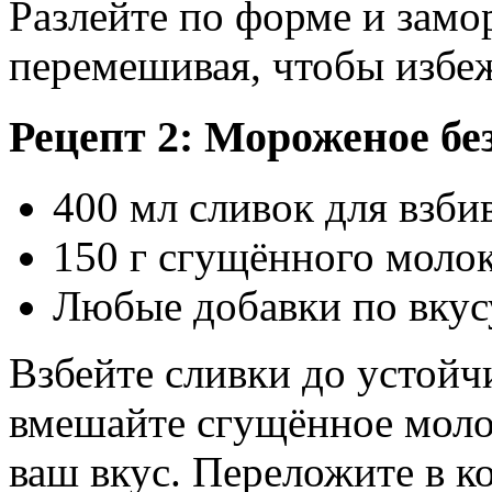
Разлейте по форме и замо
перемешивая, чтобы избеж
Рецепт 2: Мороженое без
400 мл сливок для взби
150 г сгущённого моло
Любые добавки по вкус
Взбейте сливки до устойч
вмешайте сгущённое моло
ваш вкус. Переложите в к