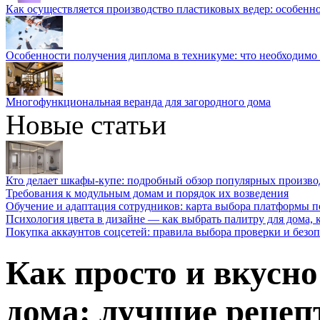
Как осуществляется производство пластиковых ведер: особенн
Особенности получения диплома в техникуме: что необходимо 
Многофункциональная веранда для загородного дома
Новые статьи
Кто делает шкафы-купе: подробный обзор популярных произво
Требования к модульным домам и порядок их возведения
Обучение и адаптация сотрудников: карта выбора платформы п
Психология цвета в дизайне — как выбрать палитру для дома, к
Покупка аккаунтов соцсетей: правила выбора проверки и безо
Как просто и вкусно
дома: лучшие реце