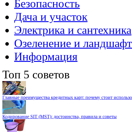
Безопасность
Дача и участок
Электрика и сантехника
Озеленение и ландшаф
Информация
Топ 5 советов
Главные преимущества кредитных карт: почему стоит использо
Кодирование SIT (MST): достоинства, правила и советы