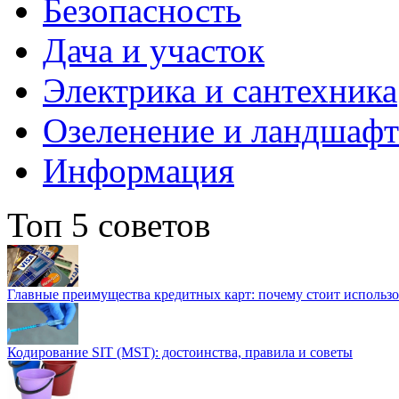
Безопасность
Дача и участок
Электрика и сантехника
Озеленение и ландшаф
Информация
Топ 5 советов
Главные преимущества кредитных карт: почему стоит использо
Кодирование SIT (MST): достоинства, правила и советы