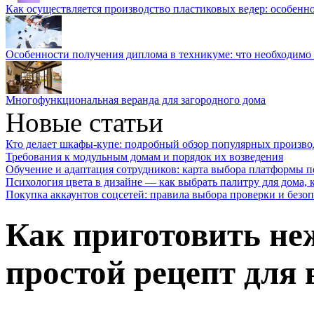
Как осуществляется производство пластиковых ведер: особенн
Особенности получения диплома в техникуме: что необходимо 
Многофункциональная веранда для загородного дома
Новые статьи
Кто делает шкафы-купе: подробный обзор популярных произво
Требования к модульным домам и порядок их возведения
Обучение и адаптация сотрудников: карта выбора платформы п
Психология цвета в дизайне — как выбрать палитру для дома, к
Покупка аккаунтов соцсетей: правила выбора проверки и безо
Как приготовить не
простой рецепт для 