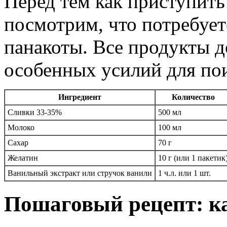
Перед тем как приступить
посмотрим, что потребует
панакоты. Все продукты д
особенных усилий для пои
Ингредиент
Количество
Сливки 33-35%
500 мл
Молоко
100 мл
Сахар
70 г
Желатин
10 г (или 1 пакетик
Ванильный экстракт или стручок ванили
1 ч.л. или 1 шт.
Пошаговый рецепт: к