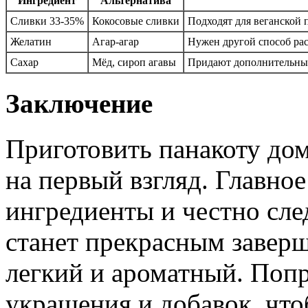
Ингредиент
Альтернатива
Сливки 33-35%
Кокосовые сливки
Подходят для веганской 
Желатин
Агар-агар
Нужен другой способ ра
Сахар
Мёд, сироп агавы
Придают дополнительный
Заключение
Приготовить панакоту дом
на первый взгляд. Главно
ингредиенты и честно след
станет прекрасным завер
легкий и ароматный. Поп
украшения и добавок, что