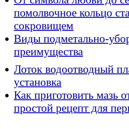
помолвочное кольцо ст
сокровищем
Виды подметально-убо
преимущества
Лоток водоотводный пл
установка
Как приготовить мазь о
простой рецепт для пе