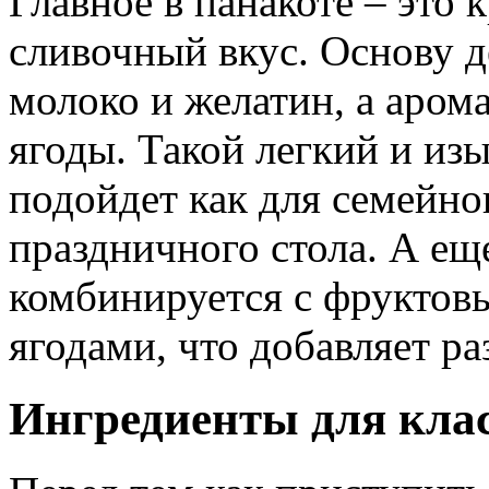
Главное в панакоте – это 
сливочный вкус. Основу д
молоко и желатин, а аром
ягоды. Такой легкий и из
подойдет как для семейног
праздничного стола. А ещ
комбинируется с фруктов
ягодами, что добавляет ра
Ингредиенты для кла