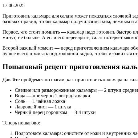
17.06.2025
Приготовить кальмара для салата может показаться сложной зад
базовых правил, чтобы кальмар получился мягким, нежным и аро
Первое, что стоит помнить — кальмар надо готовить быстро ил
минут, не больше. А если его переварить, салат потеряет мягко
Второй важный момент — перед приготовлением кальмара обяза
лучше всего промыть под холодной водой, чтобы избавиться от
Пошаговый рецепт приготовления каль
Давайте пройдемся по шагам, как приготовить кальмара на сала
Свежие или размороженные кальмары — 2 штуки среднег
Вода — примерно 1 литр для варки
Соль — 1 чайная ложка
Лавровый лист — 1 штука
Черный перец горошком — 3-4 штуки
Теперь пошагово:
Подготовьте кальмара: очистите от кожи и внутренних ча