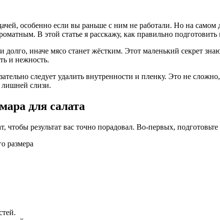
ачей, особенно если вы раньше с ним не работали. Но на самом 
матным. В этой статье я расскажу, как правильно подготовить м
и долго, иначе мясо станет жёстким. Этот маленький секрет зна
сть и нежность.
тельно следует удалить внутренности и пленку. Это не сложно,
 лишней слизи.
мара для салата
т, чтобы результат вас точно порадовал. Во-первых, подготовьт
о размера
стей.