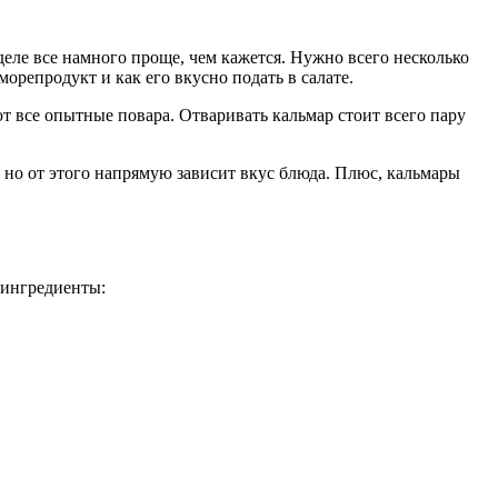
деле все намного проще, чем кажется. Нужно всего несколько
орепродукт и как его вкусно подать в салате.
ют все опытные повара. Отваривать кальмар стоит всего пару
 но от этого напрямую зависит вкус блюда. Плюс, кальмары
е ингредиенты: