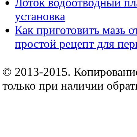
Лоток водоотводный пл
установка
Как приготовить мазь о
простой рецепт для пе
© 2013-2015. Копирование
только при наличии обрат