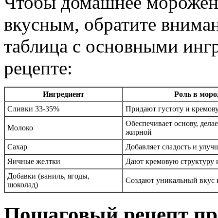
Чтобы домашнее морожено
вкусным, обратите вниман
таблица с основными инг
рецепте:
Ингредиент
Роль в мор
Сливки 33-35%
Придают густоту и кремов
Обеспечивает основу, делае
Молоко
жирной
Сахар
Добавляет сладость и улуч
Яичные желтки
Дают кремовую структуру 
Добавки (ваниль, ягоды,
Создают уникальный вкус 
шоколад)
Пошаговый рецепт пр