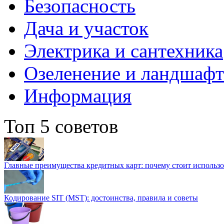
Безопасность
Дача и участок
Электрика и сантехника
Озеленение и ландшаф
Информация
Топ 5 советов
Главные преимущества кредитных карт: почему стоит использо
Кодирование SIT (MST): достоинства, правила и советы