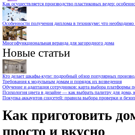
Как осуществляется производство пластиковых ведер: особенн
Особенности получения диплома в техникуме: что необходимо 
Многофункциональная веранда для загородного дома
Новые статьи
Кто делает шкафы-купе: подробный обзор популярных произво
Требования к модульным домам и порядок их возведения
Обучение и адаптация сотрудников: карта выбора платформы п
Психология цвета в дизайне — как выбрать палитру для дома, к
Покупка аккаунтов соцсетей: правила выбора проверки и безо
Как приготовить до
просто и вкусно