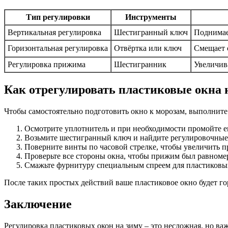
Тип регулировки
Инструменты
Вертикальная регулировка
Шестигранный ключ
Поднимае
Горизонтальная регулировка
Отвёртка или ключ
Смещает 
Регулировка прижима
Шестигранник
Увеличив
Как отрегулировать пластиковые окна 
Чтобы самостоятельно подготовить окно к морозам, выполните
Осмотрите уплотнитель и при необходимости промойте ег
Возьмите шестигранный ключ и найдите регулировочные 
Поверните винты по часовой стрелке, чтобы увеличить п
Проверьте все стороны окна, чтобы прижим был равном
Смажьте фурнитуру специальным спреем для пластиковых
После таких простых действий ваше пластиковое окно будет го
Заключение
Регулировка пластиковых окон на зиму – это несложная, но важ