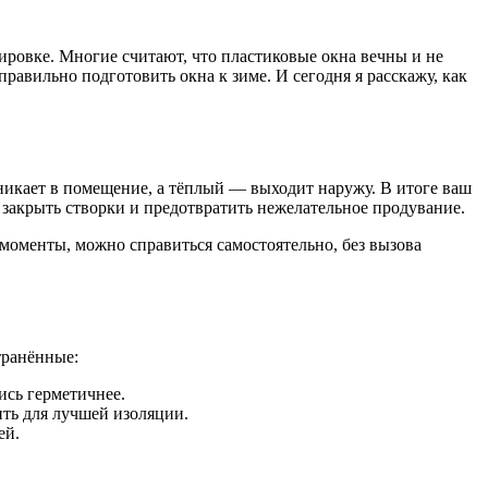
лировке. Многие считают, что пластиковые окна вечны и не
равильно подготовить окна к зиме. И сегодня я расскажу, как
оникает в помещение, а тёплый — выходит наружу. В итоге ваш
 закрыть створки и предотвратить нежелательное продувание.
 моменты, можно справиться самостоятельно, без вызова
транённые:
сь герметичнее.
ить для лучшей изоляции.
ей.