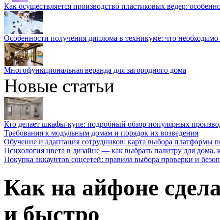
Как осуществляется производство пластиковых ведер: особенн
Особенности получения диплома в техникуме: что необходимо 
Многофункциональная веранда для загородного дома
Новые статьи
Кто делает шкафы-купе: подробный обзор популярных произво
Требования к модульным домам и порядок их возведения
Обучение и адаптация сотрудников: карта выбора платформы п
Психология цвета в дизайне — как выбрать палитру для дома, к
Покупка аккаунтов соцсетей: правила выбора проверки и безо
Как на айфоне сдела
и быстро