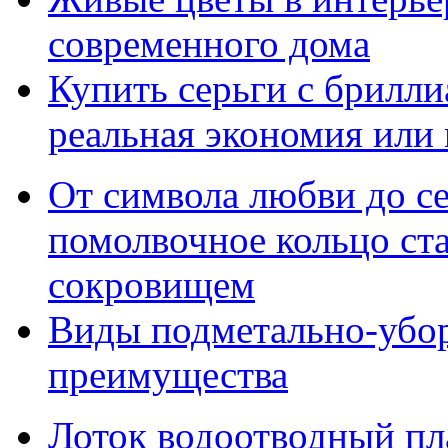
современного дома
Купить серьги с брилли
реальная экономия или
От символа любви до с
помолвочное кольцо ст
сокровищем
Виды подметально-убо
преимущества
Лоток водоотводный пл