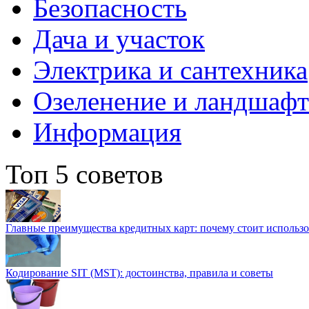
Безопасность
Дача и участок
Электрика и сантехника
Озеленение и ландшаф
Информация
Топ 5 советов
Главные преимущества кредитных карт: почему стоит использо
Кодирование SIT (MST): достоинства, правила и советы