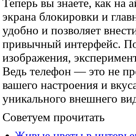
Теперь вы знаете, как на 
экрана блокировки и глав
удобно и позволяет внест
привычный интерфейс. По
изображения, эксперимент
Ведь телефон — это не пр
вашего настроения и вкуса
уникального внешнего ви
Советуем прочитать
Живые цветы в интерье