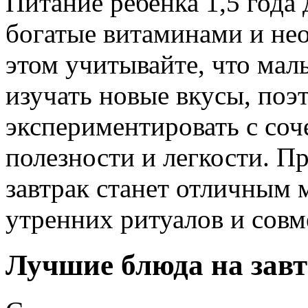
Питание ребенка 1,5 года
богатые витаминами и не
этом учитывайте, что ма
изучать новые вкусы, по
экспериментировать с соч
полезности и легкости. П
завтрак станет отличным 
утренних ритуалов и сов
Лучшие блюда на завтр