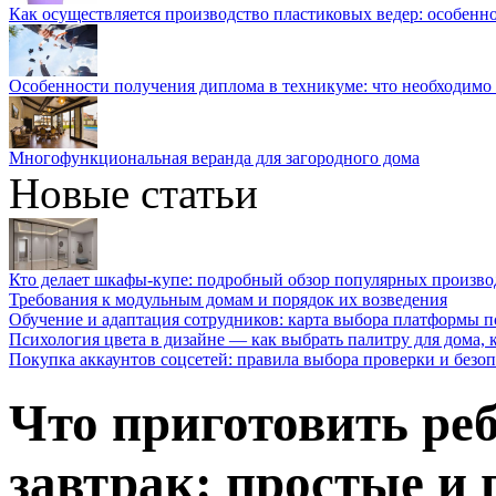
Как осуществляется производство пластиковых ведер: особенн
Особенности получения диплома в техникуме: что необходимо 
Многофункциональная веранда для загородного дома
Новые статьи
Кто делает шкафы-купе: подробный обзор популярных произво
Требования к модульным домам и порядок их возведения
Обучение и адаптация сотрудников: карта выбора платформы п
Психология цвета в дизайне — как выбрать палитру для дома, к
Покупка аккаунтов соцсетей: правила выбора проверки и безо
Что приготовить реб
завтрак: простые и 