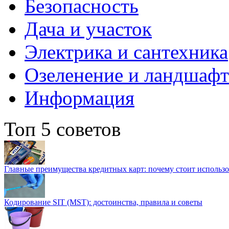
Безопасность
Дача и участок
Электрика и сантехника
Озеленение и ландшаф
Информация
Топ 5 советов
Главные преимущества кредитных карт: почему стоит использо
Кодирование SIT (MST): достоинства, правила и советы