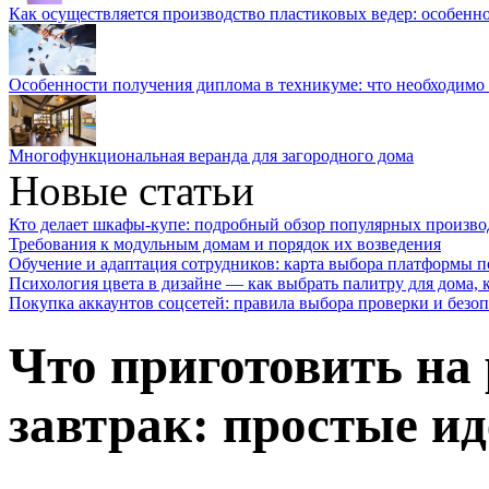
Как осуществляется производство пластиковых ведер: особенн
Особенности получения диплома в техникуме: что необходимо 
Многофункциональная веранда для загородного дома
Новые статьи
Кто делает шкафы-купе: подробный обзор популярных произво
Требования к модульным домам и порядок их возведения
Обучение и адаптация сотрудников: карта выбора платформы п
Психология цвета в дизайне — как выбрать палитру для дома, к
Покупка аккаунтов соцсетей: правила выбора проверки и безо
Что приготовить на
завтрак: простые ид