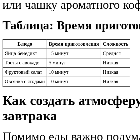
или чашку ароматного коф
Таблица: Время пригото
Блюдо
Время приготовления
Сложность
Яйца-бенедикт
15 минут
Средняя
Тосты с авокадо
5 минут
Низкая
Фруктовый салат
10 минут
Низкая
Овсянка с ягодами
10 минут
Низкая
Как создать атмосфер
завтрака
Помимо еды важно подумат