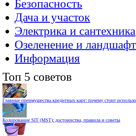
Безопасность
Дача и участок
Электрика и сантехника
Озеленение и ландшаф
Информация
Топ 5 советов
Главные преимущества кредитных карт: почему стоит использо
Кодирование SIT (MST): достоинства, правила и советы