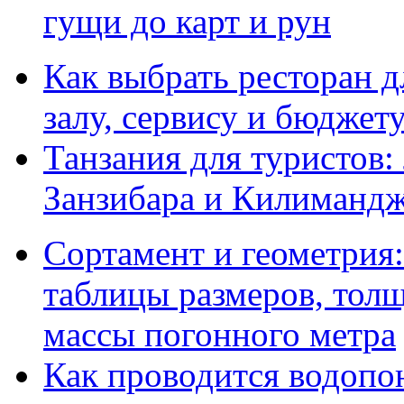
гущи до карт и рун
Как выбрать ресторан д
залу, сервису и бюджет
Танзания для туристов:
Занзибара и Килиманд
Сортамент и геометрия:
таблицы размеров, толщ
массы погонного метра
Как проводится водопо