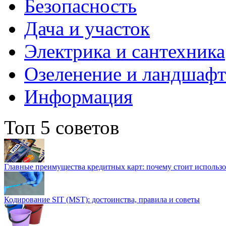
Безопасность
Дача и участок
Электрика и сантехника
Озеленение и ландшаф
Информация
Топ 5 советов
Главные преимущества кредитных карт: почему стоит использо
Кодирование SIT (MST): достоинства, правила и советы