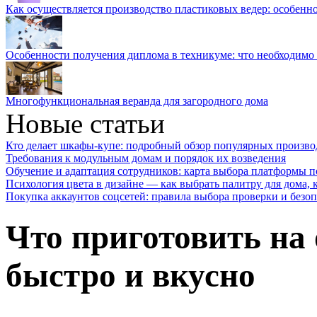
Как осуществляется производство пластиковых ведер: особенн
Особенности получения диплома в техникуме: что необходимо 
Многофункциональная веранда для загородного дома
Новые статьи
Кто делает шкафы-купе: подробный обзор популярных произво
Требования к модульным домам и порядок их возведения
Обучение и адаптация сотрудников: карта выбора платформы п
Психология цвета в дизайне — как выбрать палитру для дома, к
Покупка аккаунтов соцсетей: правила выбора проверки и безо
Что приготовить на 
быстро и вкусно