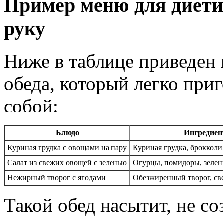
Пример меню для диетич
руку
Ниже в таблице приведен
обеда, который легко приг
собой:
Блюдо
Ингредие
Куриная грудка с овощами на пару
Куриная грудка, брокколи
Салат из свежих овощей с зеленью
Огурцы, помидоры, зелен
Нежирный творог с ягодами
Обезжиренный творог, св
Такой обед насытит, не со