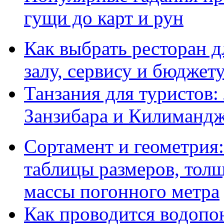
гущи до карт и рун
Как выбрать ресторан д
залу, сервису и бюджет
Танзания для туристов:
Занзибара и Килиманд
Сортамент и геометрия:
таблицы размеров, толщ
массы погонного метра
Как проводится водопо