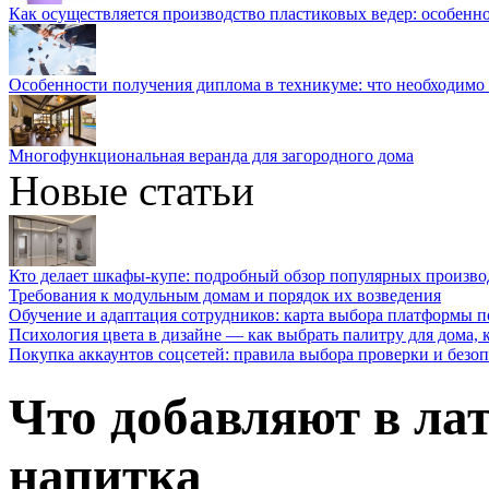
Как осуществляется производство пластиковых ведер: особенн
Особенности получения диплома в техникуме: что необходимо 
Многофункциональная веранда для загородного дома
Новые статьи
Кто делает шкафы-купе: подробный обзор популярных произво
Требования к модульным домам и порядок их возведения
Обучение и адаптация сотрудников: карта выбора платформы п
Психология цвета в дизайне — как выбрать палитру для дома, к
Покупка аккаунтов соцсетей: правила выбора проверки и безо
Что добавляют в лат
напитка