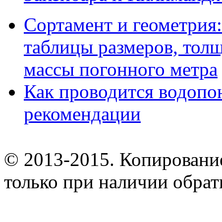
Сортамент и геометрия:
таблицы размеров, толщ
массы погонного метра
Как проводится водопо
рекомендации
© 2013-2015. Копирование
только при наличии обрат