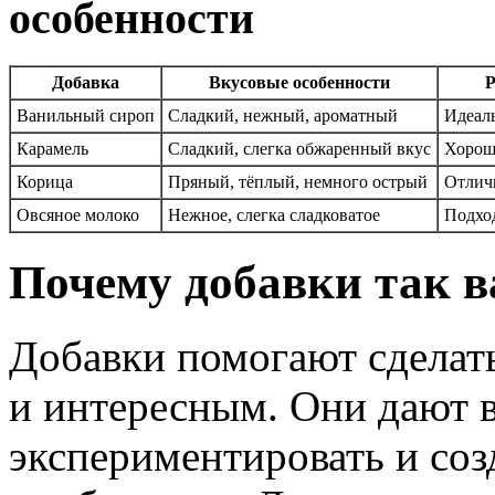
особенности
Добавка
Вкусовые особенности
Р
Ванильный сироп
Сладкий, нежный, ароматный
Идеаль
Карамель
Сладкий, слегка обжаренный вкус
Хорош
Корица
Пряный, тёплый, немного острый
Отлич
Овсяное молоко
Нежное, слегка сладковатое
Подход
Почему добавки так в
Добавки помогают сделат
и интересным. Они дают 
экспериментировать и соз