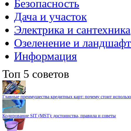
Безопасность
Дача и участок
Электрика и сантехника
Озеленение и ландшаф
Информация
Топ 5 советов
Главные преимущества кредитных карт: почему стоит использо
Кодирование SIT (MST): достоинства, правила и советы