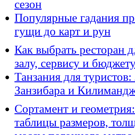
сезон
Популярные гадания пр
гущи до карт и рун
Как выбрать ресторан д
залу, сервису и бюджет
Танзания для туристов:
Занзибара и Килиманд
Сортамент и геометрия:
таблицы размеров, толщ