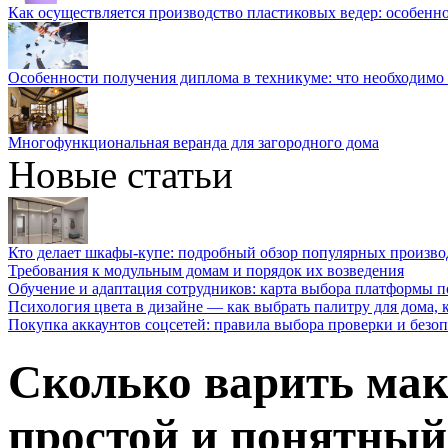
Как осуществляется производство пластиковых ведер: особенн
Особенности получения диплома в техникуме: что необходимо 
Многофункциональная веранда для загородного дома
Новые статьи
Кто делает шкафы-купе: подробный обзор популярных произво
Требования к модульным домам и порядок их возведения
Обучение и адаптация сотрудников: карта выбора платформы п
Психология цвета в дизайне — как выбрать палитру для дома, к
Покупка аккаунтов соцсетей: правила выбора проверки и безо
Сколько варить мак
простой и понятный