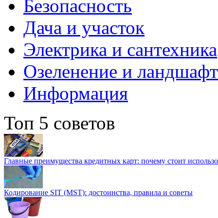
Безопасность
Дача и участок
Электрика и сантехника
Озеленение и ландшаф
Информация
Топ 5 советов
Главные преимущества кредитных карт: почему стоит использо
Кодирование SIT (MST): достоинства, правила и советы