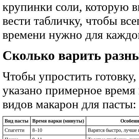
крупинки соли, которую в
вести табличку, чтобы вс
времени нужно для каждог
Сколько варить разн
Чтобы упростить готовку,
указано примерное время
видов макарон для пасты:
Вид пасты
Время варки (минуты)
Особенн
Спагетти
8–10
Варятся быстро, лучше 