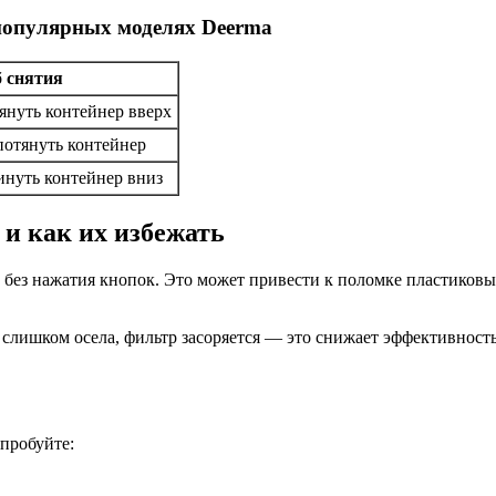
 популярных моделях Deerma
 снятия
януть контейнер вверх
потянуть контейнер
инуть контейнер вниз
и как их избежать
без нажатия кнопок. Это может привести к поломке пластиковых
слишком осела, фильтр засоряется — это снижает эффективность
пробуйте: