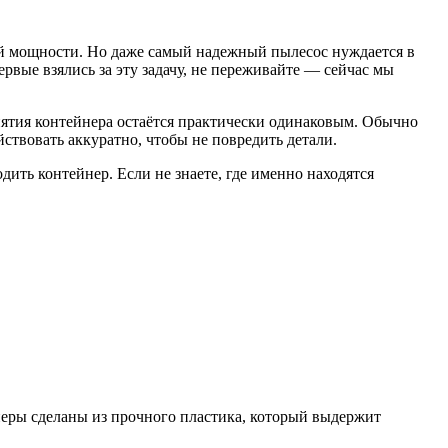
ой мощности. Но даже самый надежный пылесос нуждается в
рвые взялись за эту задачу, не переживайте — сейчас мы
нятия контейнера остаётся практически одинаковым. Обычно
ствовать аккуратно, чтобы не повредить детали.
ить контейнер. Если не знаете, где именно находятся
йнеры сделаны из прочного пластика, который выдержит