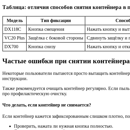
Таблица: отличия способов снятия контейнера в
Модель
Тип фиксации
Способ
DX118C
Кнопка смещения
Нажать кнопку и выт
VC20 Plus
Защёлка с боковой стороны
Сдвинуть защёлку и 
DX700
Кнопка снизу
Нажать кнопку и отк
Частые ошибки при снятии контейнера 
Некоторые пользователи пытаются просто вытащить контейнер 
инструкции.
Также рекомендуется очищать контейнер регулярно. Если пыль 
про профилактическую очистку.
Что делать, если контейнер не снимается?
Если контейнер кажется зафиксированным слишком плотно, по
Проверить, нажата ли нужная кнопка полностью.