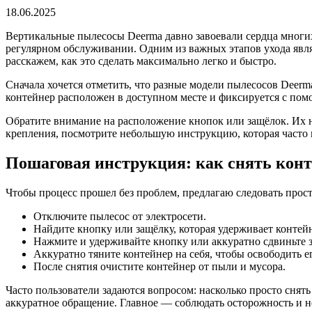
18.06.2025
Вертикальные пылесосы Deerma давно завоевали сердца многи
регулярном обслуживании. Одним из важных этапов ухода являе
расскажем, как это сделать максимально легко и быстро.
Сначала хочется отметить, что разные модели пылесосов Deer
контейнер расположен в доступном месте и фиксируется с помо
Обратите внимание на расположение кнопок или защёлок. Их ну
крепления, посмотрите небольшую инструкцию, которая часто 
Пошаговая инструкция: как снять конт
Чтобы процесс прошел без проблем, предлагаю следовать прос
Отключите пылесос от электросети.
Найдите кнопку или защёлку, которая удерживает контей
Нажмите и удерживайте кнопку или аккуратно сдвиньте 
Аккуратно тяните контейнер на себя, чтобы освободить е
После снятия очистите контейнер от пыли и мусора.
Часто пользователи задаются вопросом: насколько просто снят
аккуратное обращение. Главное — соблюдать осторожность и н