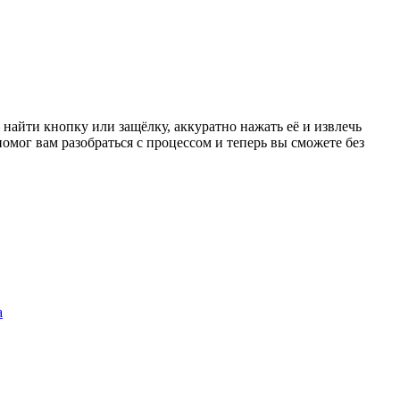
 найти кнопку или защёлку, аккуратно нажать её и извлечь
омог вам разобраться с процессом и теперь вы сможете без
а