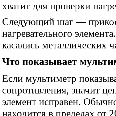
хватит для проверки нагре
Следующий шаг — прикос
нагревательного элемент
касались металлических ча
Что показывает мульти
Если мультиметр показыва
сопротивления, значит цеп
элемент исправен. Обычн
находится в пределах от 2