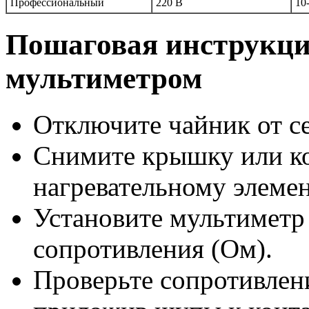
Профессиональный
220 В
10
Пошаговая инструкци
мультиметром
Отключите чайник от се
Снимите крышку или ко
нагревательному элемен
Установите мультиметр
сопротивления (Ом).
Проверьте сопротивлени