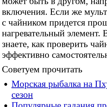
может быть в другом, нап
включения. Если же мульт
с чайником придется прощ
нагревательный элемент. 
знаете, как проверить ча
эффективно самостоятель
Советуем прочитать
Морская рыбалка на Пху
сезон
Популярные гадания пр