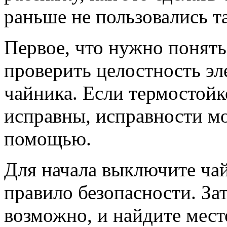
раньше не пользовались 
Первое, что нужно понят
проверить целостность эл
чайника. Если термостойк
исправны, исправности мо
помощью.
Для начала выключите чай
правило безопасности. За
возможно, и найдите мес