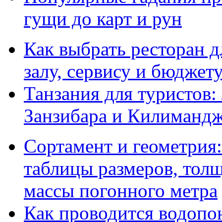
гущи до карт и рун
Как выбрать ресторан д
залу, сервису и бюджет
Танзания для туристов:
Занзибара и Килиманд
Сортамент и геометрия:
таблицы размеров, толщ
массы погонного метра
Как проводится водопо