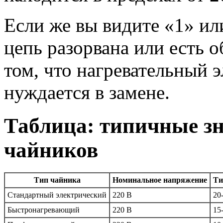
Если же вы видите «1» ил
цепь разорвана или есть о
том, что нагревательный 
нуждается в замене.
Таблица: типичные з
чайников
Тип чайника
Номинальное напряжение
Ти
Стандартный электрический
220 В
20
Быстронагревающий
220 В
15