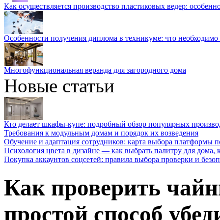
Как осуществляется производство пластиковых ведер: особенн
Особенности получения диплома в техникуме: что необходимо 
Многофункциональная веранда для загородного дома
Новые статьи
Кто делает шкафы-купе: подробный обзор популярных произво
Требования к модульным домам и порядок их возведения
Обучение и адаптация сотрудников: карта выбора платформы п
Психология цвета в дизайне — как выбрать палитру для дома, к
Покупка аккаунтов соцсетей: правила выбора проверки и безо
Как проверить чайн
простой способ убед