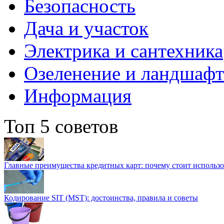
Безопасность
Дача и участок
Электрика и сантехника
Озеленение и ландшаф
Информация
Топ 5 советов
Главные преимущества кредитных карт: почему стоит использо
Кодирование SIT (MST): достоинства, правила и советы