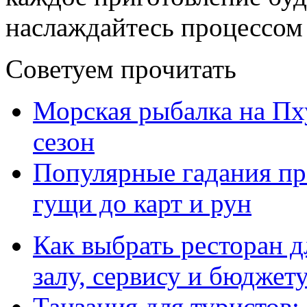
наслаждайтесь процессом 
Советуем прочитать
Морская рыбалка на Пху
сезон
Популярные гадания пр
гущи до карт и рун
Как выбрать ресторан д
залу, сервису и бюджет
Танзания для туристов: