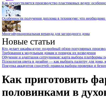
Как осуществляется производство пластиковых ведер: особенн
Особенности получения диплома в техникуме: что необходимо 
Многофункциональная веранда для загородного дома
Новые статьи
Кто делает шкафы-купе: подробный обзор популярных произво
Требования к модульным домам и порядок их возведения
Обучение и адаптация сотрудников: карта выбора платформы п
Психология цвета в дизайне — как выбрать палитру для дома, к
Покупка аккаунтов соцсетей: правила выбора проверки и безо
Как приготовить ф
половинками в духов