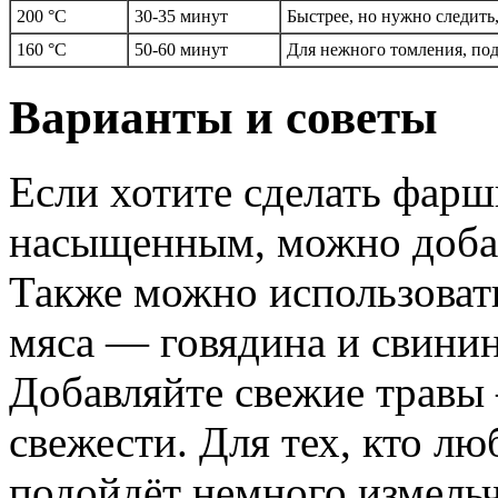
200 °C
30-35 минут
Быстрее, но нужно следить
160 °C
50-60 минут
Для нежного томления, по
Варианты и советы
Если хотите сделать фар
насыщенным, можно добав
Также можно использоват
мяса — говядина и свинин
Добавляйте свежие травы 
свежести. Для тех, кто лю
подойдёт немного измельч