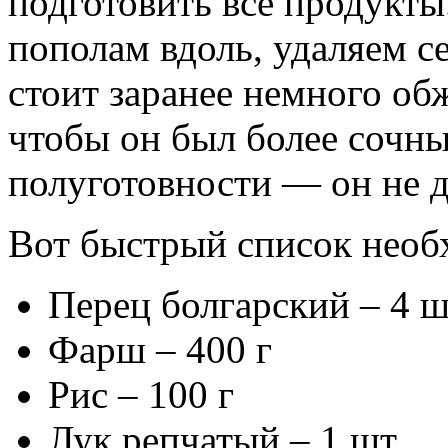
подготовить все продукты
пополам вдоль, удаляем с
стоит заранее немного об
чтобы он был более сочны
полуготовности — он не 
Вот быстрый список необ
Перец болгарский – 4 ш
Фарш – 400 г
Рис – 100 г
Лук репчатый – 1 шт.