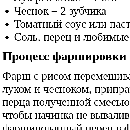
Чеснок – 2 зубчика
Томатный соус или паст
Соль, перец и любимые
Процесс фаршировки 
Фарш с рисом перемешива
луком и чесноком, припр
перца полученной смесью
чтобы начинка не вывалив
фаршированный перец в ф