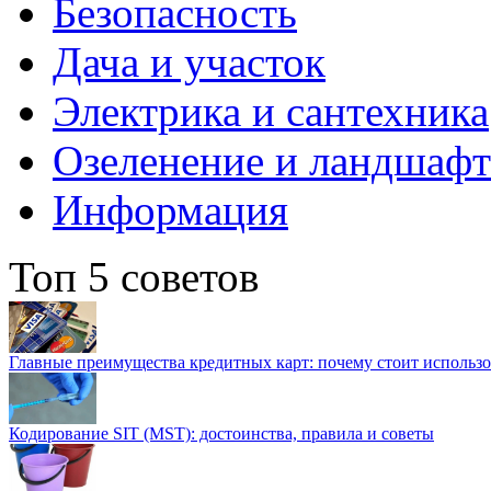
Безопасность
Дача и участок
Электрика и сантехника
Озеленение и ландшаф
Информация
Топ 5 советов
Главные преимущества кредитных карт: почему стоит использо
Кодирование SIT (MST): достоинства, правила и советы