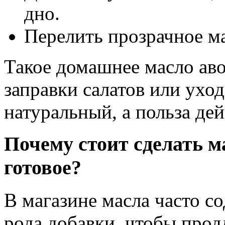
дно.
Перелить прозрачное ма
Такое домашнее масло аво
заправки салатов или уход
натуральный, а польза дей
Почему стоит сделать ма
готовое?
В магазине масла часто с
рода добавки, чтобы прод