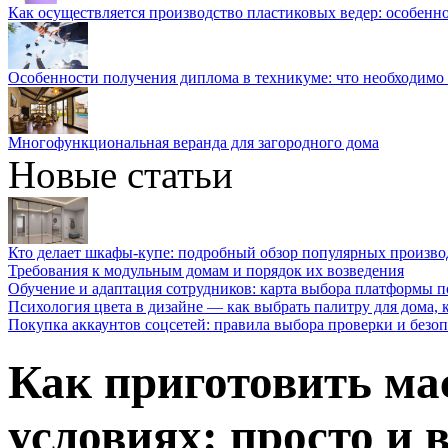
Как осуществляется производство пластиковых ведер: особенн
Особенности получения диплома в техникуме: что необходимо 
Многофункциональная веранда для загородного дома
Новые статьи
Кто делает шкафы-купе: подробный обзор популярных произво
Требования к модульным домам и порядок их возведения
Обучение и адаптация сотрудников: карта выбора платформы п
Психология цвета в дизайне — как выбрать палитру для дома, к
Покупка аккаунтов соцсетей: правила выбора проверки и безо
Как приготовить ма
условиях: просто и 