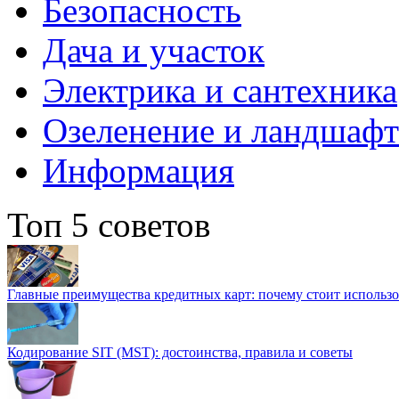
Безопасность
Дача и участок
Электрика и сантехника
Озеленение и ландшаф
Информация
Топ 5 советов
Главные преимущества кредитных карт: почему стоит использо
Кодирование SIT (MST): достоинства, правила и советы