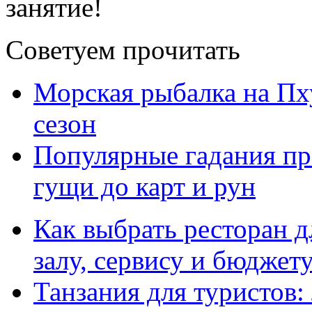
занятие!
Советуем прочитать
Морская рыбалка на Пху
сезон
Популярные гадания пр
гущи до карт и рун
Как выбрать ресторан д
залу, сервису и бюджет
Танзания для туристов: