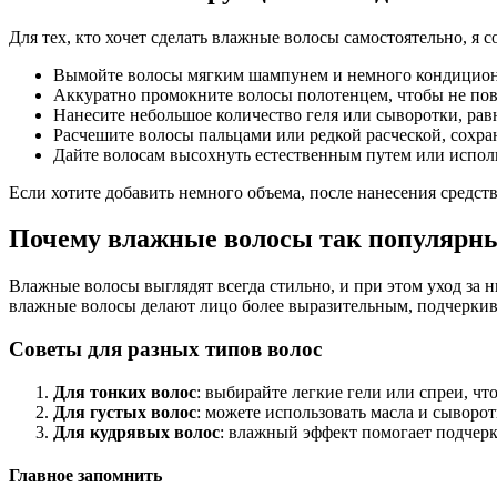
Для тех, кто хочет сделать влажные волосы самостоятельно, я с
Вымойте волосы мягким шампунем и немного кондицион
Аккуратно промокните волосы полотенцем, чтобы не пов
Нанесите небольшое количество геля или сыворотки, рав
Расчешите волосы пальцами или редкой расческой, сохран
Дайте волосам высохнуть естественным путем или испол
Если хотите добавить немного объема, после нанесения средст
Почему влажные волосы так популярн
Влажные волосы выглядят всегда стильно, и при этом уход за н
влажные волосы делают лицо более выразительным, подчеркива
Советы для разных типов волос
Для тонких волос
: выбирайте легкие гели или спреи, чт
Для густых волос
: можете использовать масла и сыворо
Для кудрявых волос
: влажный эффект помогает подчерк
Главное запомнить