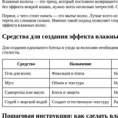
Влажные волосы — это тренд, который постоянно возвращается
без эффекта мокрой кошки, нужно знать несколько хитростей. С
Первое, с чего стоит начать — это мытье волос. Лучше всего 
тереть их слишком сильно. Именно такой подход позволяет сох
эффекта влажных волос.
Средства для создания эффекта влажны
Для создания идеального блеска и ухода за волосами необходи
стилисты.
Средство
Назначение
Гель для волос
Фиксация и блеск
На
Мусс
Объем и текстура
На
Сыворотка или масло
Блеск и защита
Не
Спрей с морской водой
Создает естественную текстуру
Ра
Пошаговая инструкция: как сделать в