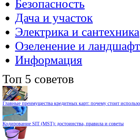
Безопасность
Дача и участок
Электрика и сантехника
Озеленение и ландшаф
Информация
Топ 5 советов
Главные преимущества кредитных карт: почему стоит использо
Кодирование SIT (MST): достоинства, правила и советы