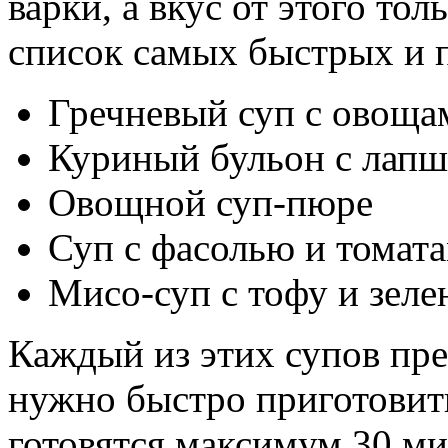
варки, а вкус от этого то
список самых быстрых и 
Гречневый суп с овоща
Куриный бульон с лап
Овощной суп-пюре
Суп с фасолью и томат
Мисо-суп с тофу и зел
Каждый из этих супов пре
нужно быстро приготовить
готовятся максимум 30 ми