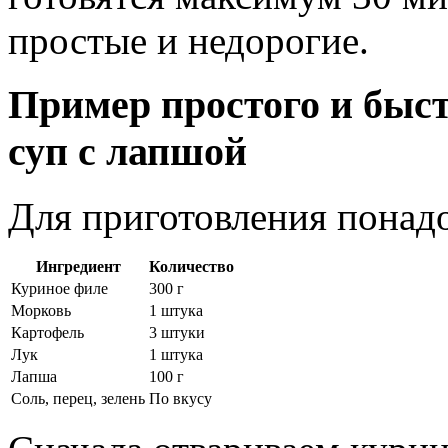
простые и недорогие.
Пример простого и быс
суп с лапшой
Для приготовления понад
Ингредиент
Количество
Куриное филе
300 г
Морковь
1 штука
Картофель
3 штуки
Лук
1 штука
Лапша
100 г
Соль, перец, зелень
По вкусу