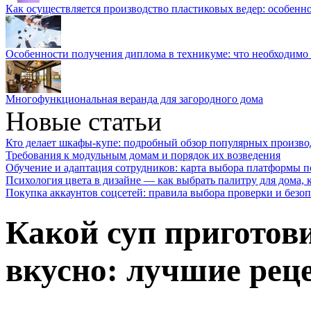
Как осуществляется производство пластиковых ведер: особенн
Особенности получения диплома в техникуме: что необходимо 
Многофункциональная веранда для загородного дома
Новые статьи
Кто делает шкафы-купе: подробный обзор популярных произво
Требования к модульным домам и порядок их возведения
Обучение и адаптация сотрудников: карта выбора платформы п
Психология цвета в дизайне — как выбрать палитру для дома, к
Покупка аккаунтов соцсетей: правила выбора проверки и безо
Какой суп приготови
вкусно: лучшие рец