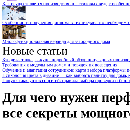
Как осуществляется производство пластиковых ведер: особенн
Особенности получения диплома в техникуме: что необходимо 
Многофункциональная веранда для загородного дома
Новые статьи
Кто делает шкафы-купе: подробный обзор популярных произво
Требования к модульным домам и порядок их возведения
Обучение и адаптация сотрудников: карта выбора платформы п
Психология цвета в дизайне — как выбрать палитру для дома, к
Покупка аккаунтов соцсетей: правила выбора проверки и безо
Для чего нужен пер
все секреты мощног