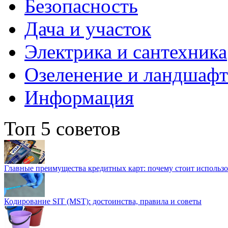
Безопасность
Дача и участок
Электрика и сантехника
Озеленение и ландшаф
Информация
Топ 5 советов
Главные преимущества кредитных карт: почему стоит использо
Кодирование SIT (MST): достоинства, правила и советы