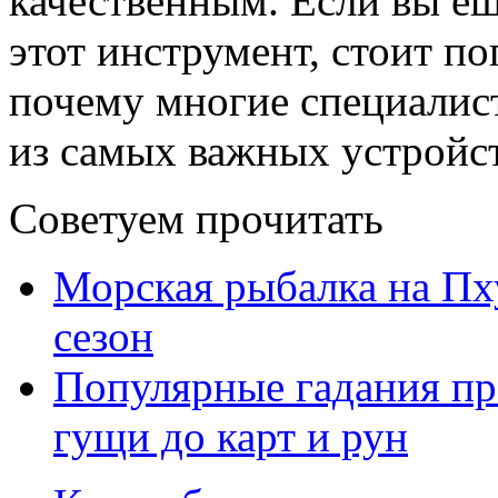
качественным. Если вы ещ
этот инструмент, стоит по
почему многие специалис
из самых важных устройст
Советуем прочитать
Морская рыбалка на Пху
сезон
Популярные гадания пр
гущи до карт и рун