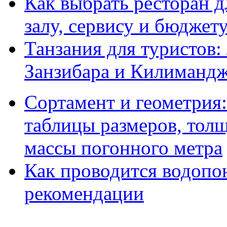
Как выбрать ресторан д
залу, сервису и бюджет
Танзания для туристов:
Занзибара и Килиманд
Сортамент и геометрия:
таблицы размеров, толщ
массы погонного метра
Как проводится водопо
рекомендации